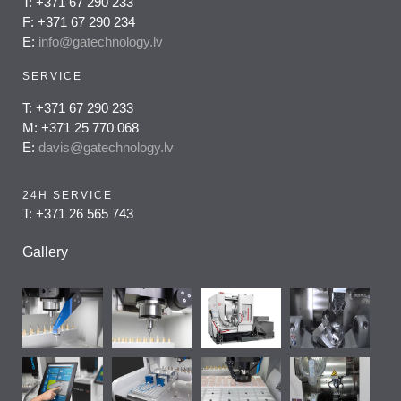
T: +371 67 290 233
F: +371 67 290 234
E:
info@gatechnology.lv
SERVICE
T: +371 67 290 233
M: +371 25 770 068
E:
davis@gatechnology.lv
24H SERVICE
T: +371 26 565 743
Gallery