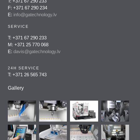
T: +371 67 290 233
F: +371 67 290 234
E:
info@gatechnology.lv
SERVICE
T: +371 67 290 233
M: +371 25 770 068
E:
davis@gatechnology.lv
24H SERVICE
T: +371 26 565 743
Gallery