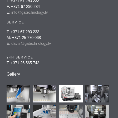
T: +371 67 290 233
F: +371 67 290 234
E:
info@gatechnology.lv
SERVICE
T: +371 67 290 233
M: +371 25 770 068
E:
davis@gatechnology.lv
24H SERVICE
T: +371 26 565 743
Gallery