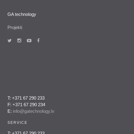
GA technology
Projekti
T: +371 67 290 233
F: +371 67 290 234
E:
info@gatechnology.lv
SERVICE
T: +371 67 290 233