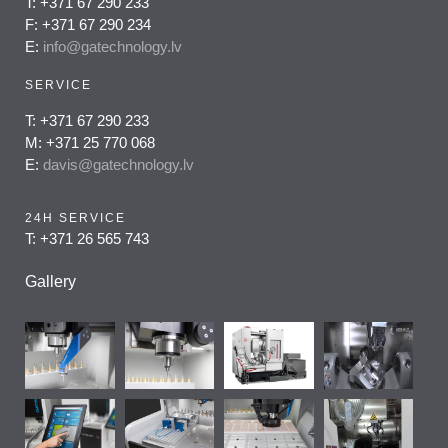
T: +371 67 290 233
F: +371 67 290 234
E:
info@gatechnology.lv
SERVICE
T: +371 67 290 233
M: +371 25 770 068
E:
davis@gatechnology.lv
24H SERVICE
T: +371 26 565 743
Gallery