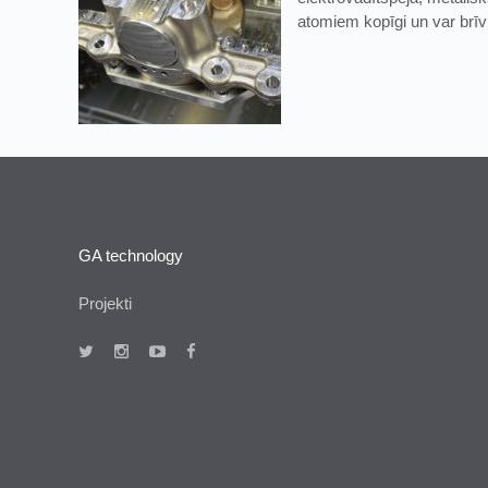
atomiem kopīgi un var brīvi
GA technology
Projekti